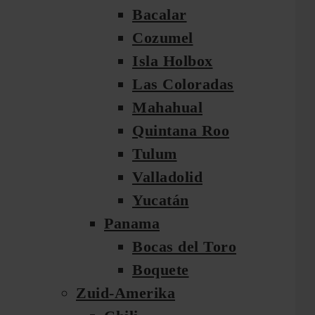
Bacalar
Cozumel
Isla Holbox
Las Coloradas
Mahahual
Quintana Roo
Tulum
Valladolid
Yucatán
Panama
Bocas del Toro
Boquete
Zuid-Amerika