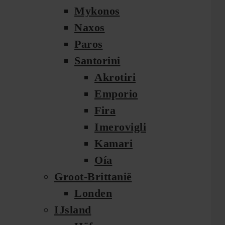
Mykonos
Naxos
Paros
Santorini
Akrotiri
Emporio
Fira
Imerovigli
Kamari
Oía
Groot-Brittanië
Londen
IJsland