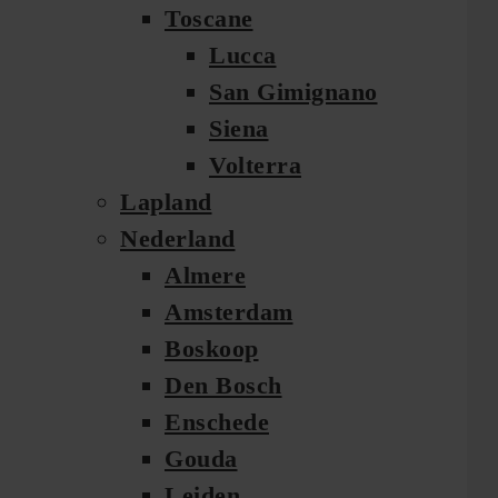
Toscane
Lucca
San Gimignano
Siena
Volterra
Lapland
Nederland
Almere
Amsterdam
Boskoop
Den Bosch
Enschede
Gouda
Leiden