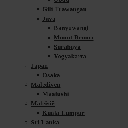
Gili Trawangan
Java
Banyuwangi
Mount Bromo
Surabaya
Yogyakarta
Japan
Osaka
Malediven
Maafushi
Maleisië
Kuala Lumpur
Sri Lanka