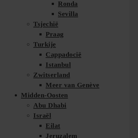
Ronda
Sevilla
Tsjechië
Praag
Turkije
Cappadocië
Istanbul
Zwitserland
Meer van Genève
Midden-Oosten
Abu Dhabi
Israël
Eilat
Jeruzalem