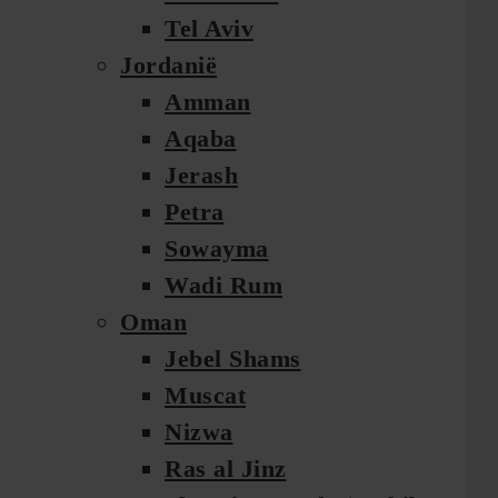
Tel Aviv
Jordanië
Amman
Aqaba
Jerash
Petra
Sowayma
Wadi Rum
Oman
Jebel Shams
Muscat
Nizwa
Ras al Jinz