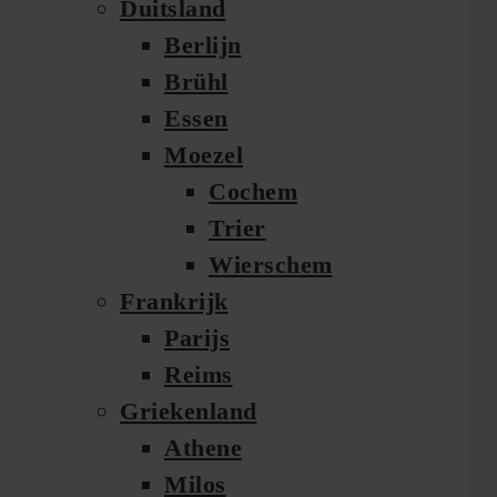
Duitsland
Berlijn
Brühl
Essen
Moezel
Cochem
Trier
Wierschem
Frankrijk
Parijs
Reims
Griekenland
Athene
Milos