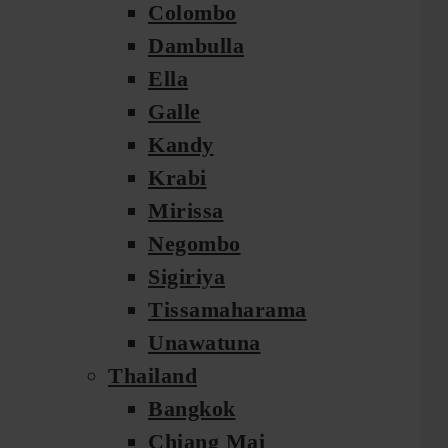
Colombo
Dambulla
Ella
Galle
Kandy
Krabi
Mirissa
Negombo
Sigiriya
Tissamaharama
Unawatuna
Thailand
Bangkok
Chiang Mai