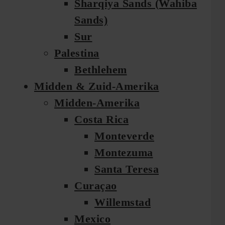
Sharqiya Sands (Wahiba
Sands)
Sur
Palestina
Bethlehem
Midden & Zuid-Amerika
Midden-Amerika
Costa Rica
Monteverde
Montezuma
Santa Teresa
Curaçao
Willemstad
Mexico