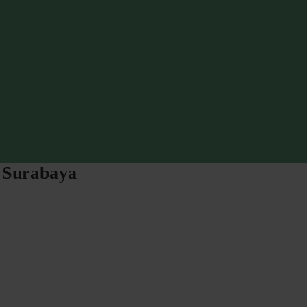
»
Surabaya