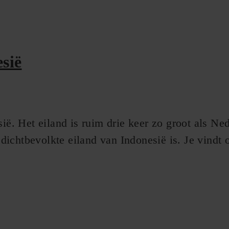
esië
esië. Het eiland is ruim drie keer zo groot als 
ichtbevolkte eiland van Indonesië is. Je vindt o