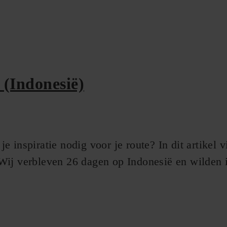
 (Indonesië)
 inspiratie nodig voor je route? In dit artikel v
ij verbleven 26 dagen op Indonesië en wilden in