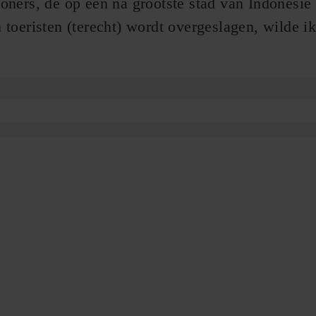
oners, de op een na grootste stad van Indonesië
toeristen (terecht) wordt overgeslagen, wilde i