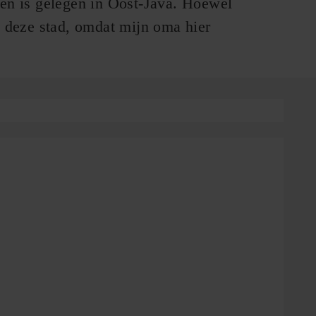
 en is gelegen in Oost-Java. Hoewel
k deze stad, omdat mijn oma hier