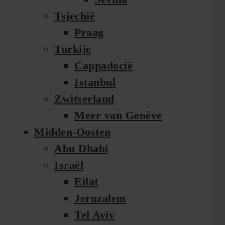
Tsjechië
Praag
Turkije
Cappadocië
Istanbul
Zwitserland
Meer van Genève
Midden-Oosten
Abu Dhabi
Israël
Eilat
Jeruzalem
Tel Aviv