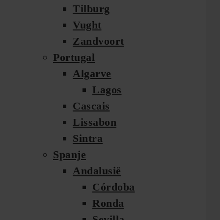
Tilburg
Vught
Zandvoort
Portugal
Algarve
Lagos
Cascais
Lissabon
Sintra
Spanje
Andalusië
Córdoba
Ronda
Sevilla