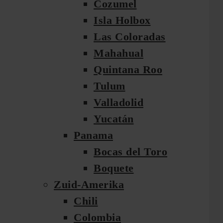
Cozumel
Isla Holbox
Las Coloradas
Mahahual
Quintana Roo
Tulum
Valladolid
Yucatán
Panama
Bocas del Toro
Boquete
Zuid-Amerika
Chili
Colombia