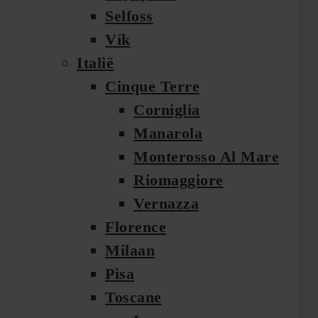
Selfoss
Vík
Italië
Cinque Terre
Corniglia
Manarola
Monterosso Al Mare
Riomaggiore
Vernazza
Florence
Milaan
Pisa
Toscane