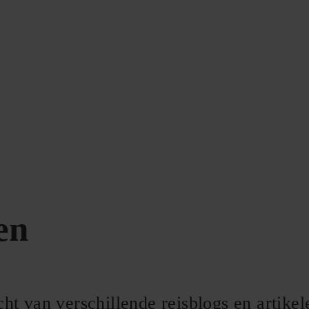
en
ht van verschillende reisblogs en artike