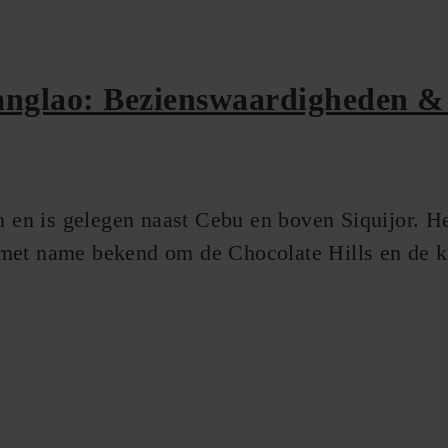
nglao: Bezienswaardigheden & 
n en is gelegen naast Cebu en boven Siquijor. He
et name bekend om de Chocolate Hills en de klein