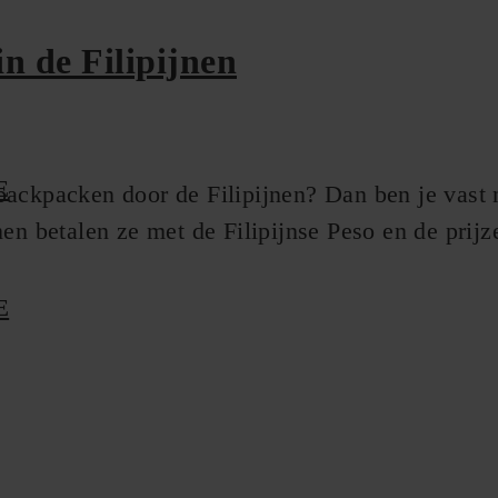
in de Filipijnen
E
ackpacken door de Filipijnen? Dan ben je vast n
en betalen ze met de Filipijnse Peso en de prijz
E