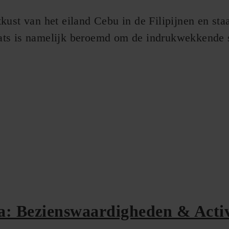
kust van het eiland Cebu in de Filipijnen en sta
ts is namelijk beroemd om de indrukwekkende sar
: Bezienswaardigheden & Activ