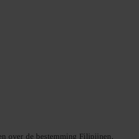
len over de bestemming Filipijnen.