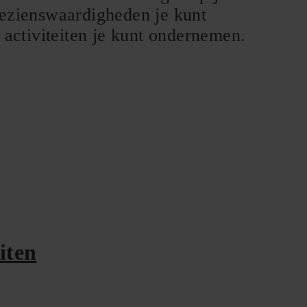
 bezienswaardigheden je kunt
 activiteiten je kunt ondernemen.
iten