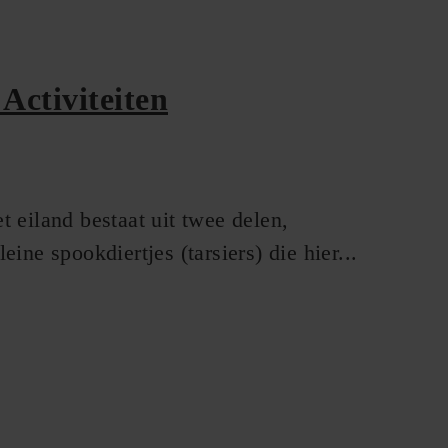
Activiteiten
t eiland bestaat uit twee delen,
e spookdiertjes (tarsiers) die hier...