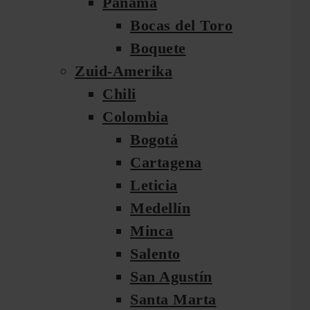
Panama
Bocas del Toro
Boquete
Zuid-Amerika
Chili
Colombia
Bogotá
Cartagena
Leticia
Medellín
Minca
Salento
San Agustín
Santa Marta