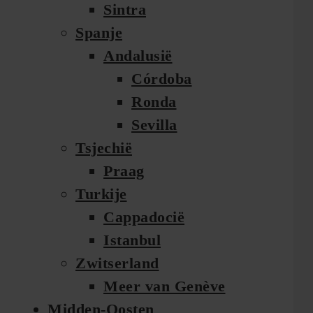
Sintra
Spanje
Andalusië
Córdoba
Ronda
Sevilla
Tsjechië
Praag
Turkije
Cappadocië
Istanbul
Zwitserland
Meer van Genève
Midden-Oosten