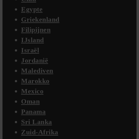
Egypte
Griekenland
Filipijnen
IJsland
Israël
Jordanië
Malediven
Marokko
Mexico
Oman
Panama
Sri Lanka
Zuid-Afrika