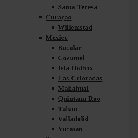
Santa Teresa
Curaçao
Willemstad
Mexico
Bacalar
Cozumel
Isla Holbox
Las Coloradas
Mahahual
Quintana Roo
Tulum
Valladolid
Yucatán