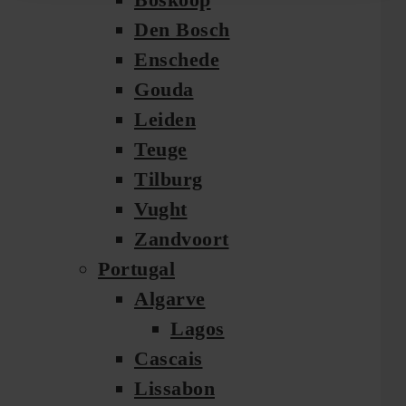
Den Bosch
Enschede
Gouda
Leiden
Teuge
Tilburg
Vught
Zandvoort
Portugal
Algarve
Lagos
Cascais
Lissabon