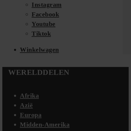
Instagram
Facebook
Youtube
Tiktok
Winkelwagen
WERELDDELEN
Afrika
Azië
Europa
Midden-Amerika