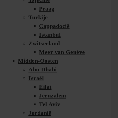
Praag
Turkije
Cappadocië
Istanbul
Zwitserland
Meer van Genève
Midden-Oosten
Abu Dhabi
Israël
Eilat
Jeruzalem
Tel Aviv
Jordanië