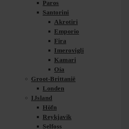
Paros
Santorini
Akrotiri
Emporio
Fira
Imerovigli
Kamari
Oía
Groot-Brittanië
Londen
IJsland
Höfn
Reykjavik
Selfoss