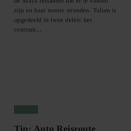
de Maya restanten die er te vinden
zijn en haar mooie stranden. Tulum is
opgedeeld in twee delen: het
centrum...
Mexico
Tip: Auto Reisroute