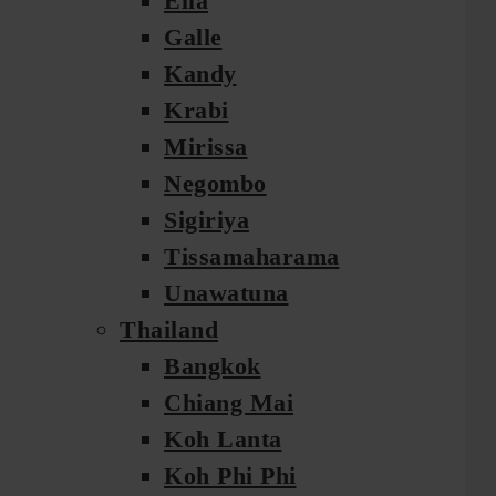
Ella
Galle
Kandy
Krabi
Mirissa
Negombo
Sigiriya
Tissamaharama
Unawatuna
Thailand
Bangkok
Chiang Mai
Koh Lanta
Koh Phi Phi