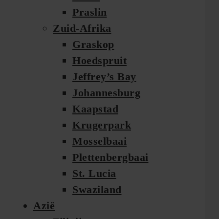
Praslin
Zuid-Afrika
Graskop
Hoedspruit
Jeffrey’s Bay
Johannesburg
Kaapstad
Krugerpark
Mosselbaai
Plettenbergbaai
St. Lucia
Swaziland
Azië