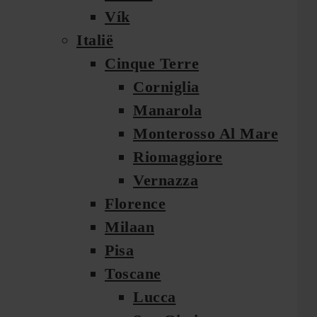
Vík
Italië
Cinque Terre
Corniglia
Manarola
Monterosso Al Mare
Riomaggiore
Vernazza
Florence
Milaan
Pisa
Toscane
Lucca