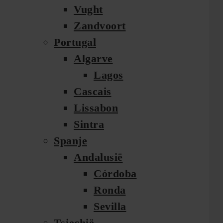
Vught
Zandvoort
Portugal
Algarve
Lagos
Cascais
Lissabon
Sintra
Spanje
Andalusië
Córdoba
Ronda
Sevilla
Tsjechië