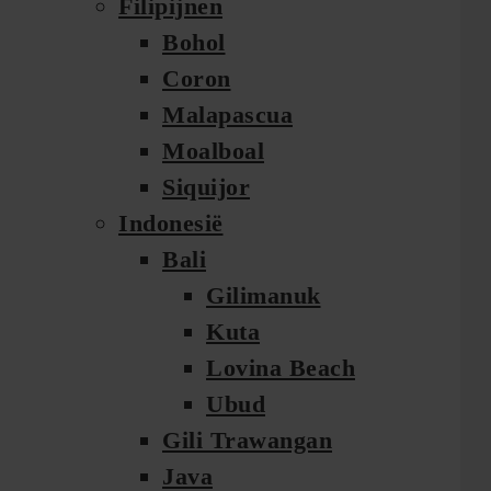
Filipijnen
Bohol
Coron
Malapascua
Moalboal
Siquijor
Indonesië
Bali
Gilimanuk
Kuta
Lovina Beach
Ubud
Gili Trawangan
Java