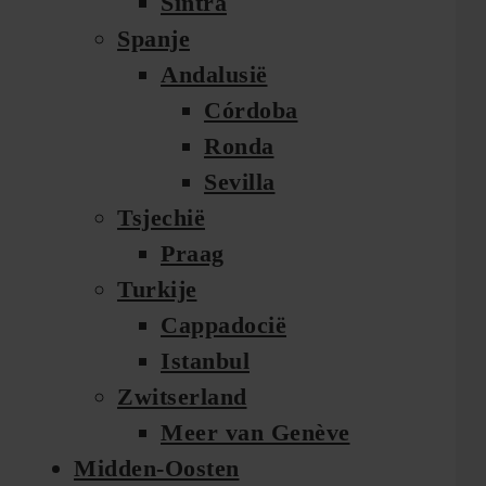
Sintra
Spanje
Andalusië
Córdoba
Ronda
Sevilla
Tsjechië
Praag
Turkije
Cappadocië
Istanbul
Zwitserland
Meer van Genève
Midden-Oosten