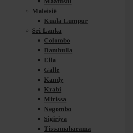
Maafushi
Maleisië
Kuala Lumpur
Sri Lanka
Colombo
Dambulla
Ella
Galle
Kandy
Krabi
Mirissa
Negombo
Sigiriya
Tissamaharama