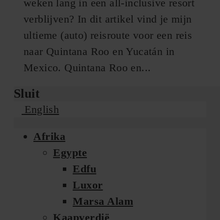
weken lang in een all-inclusive resort
verblijven? In dit artikel vind je mijn
ultieme (auto) reisroute voor een reis
naar Quintana Roo en Yucatán in
Mexico. Quintana Roo en...
Sluit
English
Afrika
Egypte
Edfu
Luxor
Marsa Alam
Kaapverdië