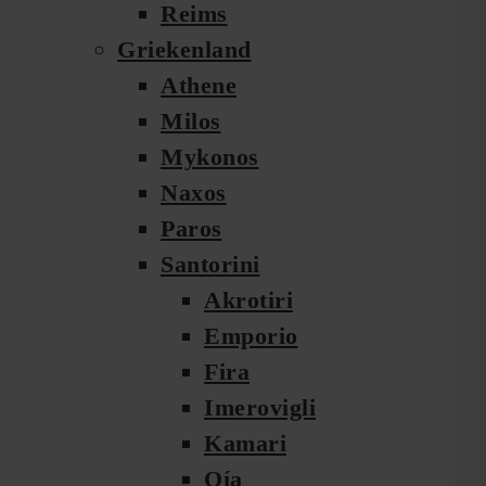
Reims
Griekenland
Athene
Milos
Mykonos
Naxos
Paros
Santorini
Akrotiri
Emporio
Fira
Imerovigli
Kamari
Oía