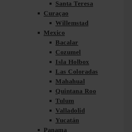
Santa Teresa
Curaçao
Willemstad
Mexico
Bacalar
Cozumel
Isla Holbox
Las Coloradas
Mahahual
Quintana Roo
Tulum
Valladolid
Yucatán
Panama