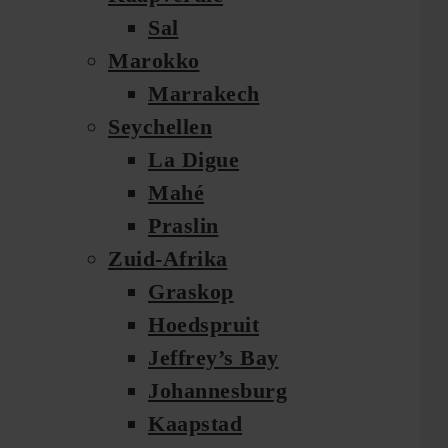
Sal
Marokko
Marrakech
Seychellen
La Digue
Mahé
Praslin
Zuid-Afrika
Graskop
Hoedspruit
Jeffrey’s Bay
Johannesburg
Kaapstad