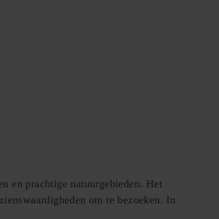
en en prachtige natuurgebieden. Het
bezienswaardigheden om te bezoeken. In