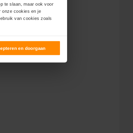
op te slaan, maar ook voor
er onze cookies en je
gebruik van cookies zoals
epteren en doorgaan