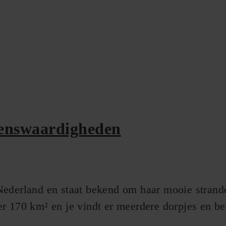
ienswaardigheden
Nederland en staat bekend om haar mooie strand
er 170 km² en je vindt er meerdere dorpjes en 