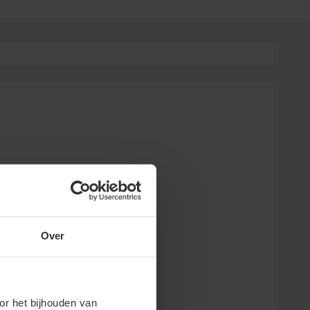
Over
or het bijhouden van