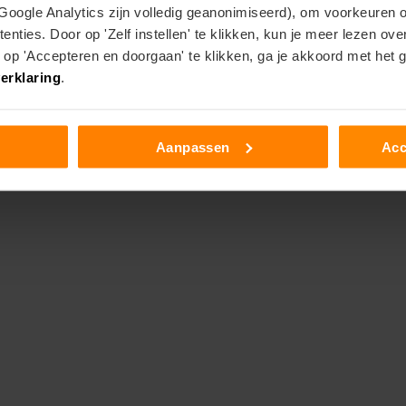
 Google Analytics zijn volledig geanonimiseerd), om voorkeuren 
enties. Door op 'Zelf instellen' te klikken, kun je meer lezen ov
p 'Accepteren en doorgaan' te klikken, ga je akkoord met het 
erklaring
.
Aanpassen
Acc