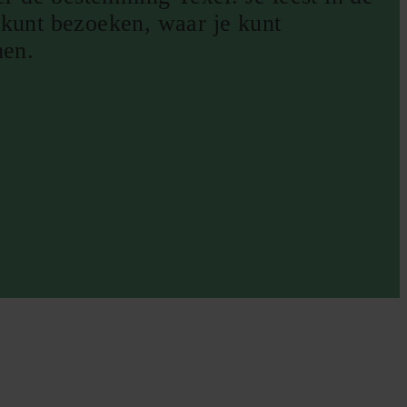
 kunt bezoeken, waar je kunt
men.