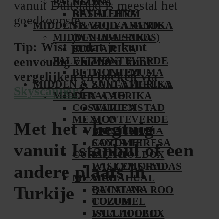
PALESTINA
NIZWA
vanuit Duitsland is meestal het
BETHLEHEM
RAS AL JINZ
goedkoopste.
MIDDEN & ZUID-AMERIKA
SHARQIYA SANDS
MIDDEN-AMERIKA
(WAHIBA SANDS)
Tip: Wist je dat je kunt
COSTA RICA
SUR
eenvoudig vluchten kunt
PALESTINA
MONTEVERDE
BETHLEHEM
MONTEZUMA
vergelijken en boeken via
MIDDEN & ZUID-AMERIKA
SANTA TERESA
Skyscanner
?
MIDDEN-AMERIKA
CURAÇAO
COSTA RICA
WILLEMSTAD
MEXICO
MONTEVERDE
Met het vliegtuig
BACALAR
MONTEZUMA
COZUMEL
SANTA TERESA
vanuit Istanbul of een
CURAÇAO
ISLA HOLBOX
LAS COLORADAS
WILLEMSTAD
andere plaats in
MEXICO
MAHAHUAL
Turkije
QUINTANA ROO
BACALAR
TULUM
COZUMEL
VALLADOLID
ISLA HOLBOX