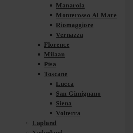
Manarola
Monterosso Al Mare
Riomaggiore
Vernazza
Florence
Milaan
Pisa
Toscane
Lucca
San Gimignano
Siena
Volterra
Lapland
Nederland