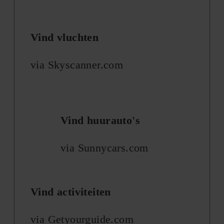
Vind vluchten
via Skyscanner.com
Vind huurauto's
via Sunnycars.com
Vind activiteiten
via Getyourguide.com