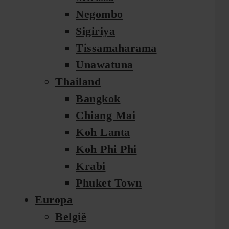
Negombo
Sigiriya
Tissamaharama
Unawatuna
Thailand
Bangkok
Chiang Mai
Koh Lanta
Koh Phi Phi
Krabi
Phuket Town
Europa
België