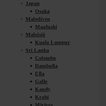
Japan
Osaka
Malediven
Maafushi
Maleisië
Kuala Lumpur
Sri Lanka
Colombo
Dambulla
Ella
Galle
Kandy
Krabi
Mirissa