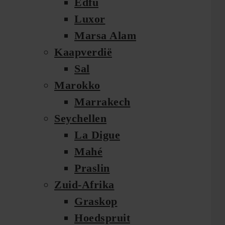
Edfu
Luxor
Marsa Alam
Kaapverdië
Sal
Marokko
Marrakech
Seychellen
La Digue
Mahé
Praslin
Zuid-Afrika
Graskop
Hoedspruit