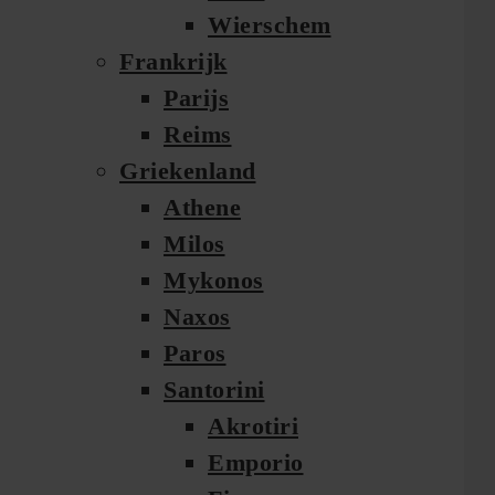
Wierschem
Frankrijk
Parijs
Reims
Griekenland
Athene
Milos
Mykonos
Naxos
Paros
Santorini
Akrotiri
Emporio