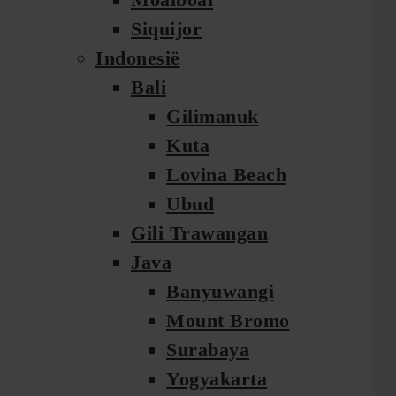
Siquijor
Indonesië
Bali
Gilimanuk
Kuta
Lovina Beach
Ubud
Gili Trawangan
Java
Banyuwangi
Mount Bromo
Surabaya
Yogyakarta