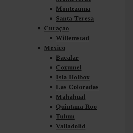
Montezuma
Santa Teresa
Curaçao
Willemstad
Mexico
Bacalar
Cozumel
Isla Holbox
Las Coloradas
Mahahual
Quintana Roo
Tulum
Valladolid