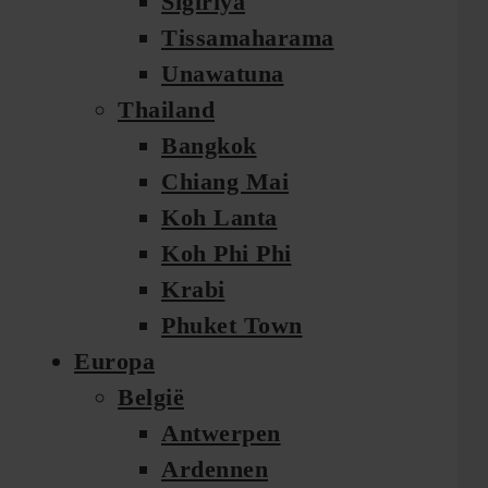
Sigiriya
Tissamaharama
Unawatuna
Thailand
Bangkok
Chiang Mai
Koh Lanta
Koh Phi Phi
Krabi
Phuket Town
Europa
België
Antwerpen
Ardennen