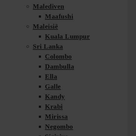
Malediven
Maafushi
Maleisië
Kuala Lumpur
Sri Lanka
Colombo
Dambulla
Ella
Galle
Kandy
Krabi
Mirissa
Negombo