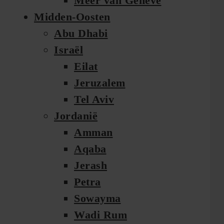
Meer van Genève
Midden-Oosten
Abu Dhabi
Israël
Eilat
Jeruzalem
Tel Aviv
Jordanië
Amman
Aqaba
Jerash
Petra
Sowayma
Wadi Rum