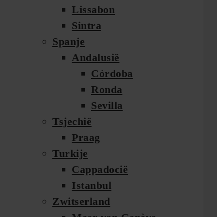
Lissabon
Sintra
Spanje
Andalusië
Córdoba
Ronda
Sevilla
Tsjechië
Praag
Turkije
Cappadocië
Istanbul
Zwitserland