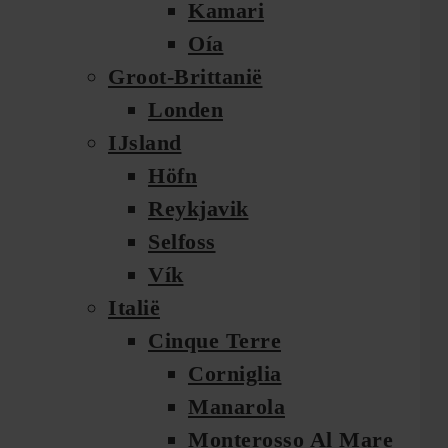
Kamari
Oía
Groot-Brittanië
Londen
IJsland
Höfn
Reykjavik
Selfoss
Vík
Italië
Cinque Terre
Corniglia
Manarola
Monterosso Al Mare