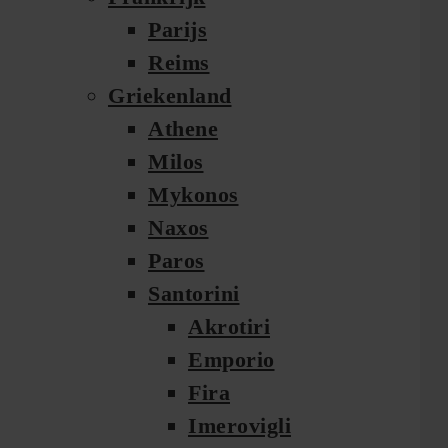
Parijs
Reims
Griekenland
Athene
Milos
Mykonos
Naxos
Paros
Santorini
Akrotiri
Emporio
Fira
Imerovigli