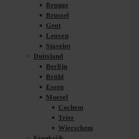
Brugge
Brussel
Gent
Leuven
Stavelot
Duitsland
Berlijn
Brühl
Essen
Moezel
Cochem
Trier
Wierschem
Frankrijk