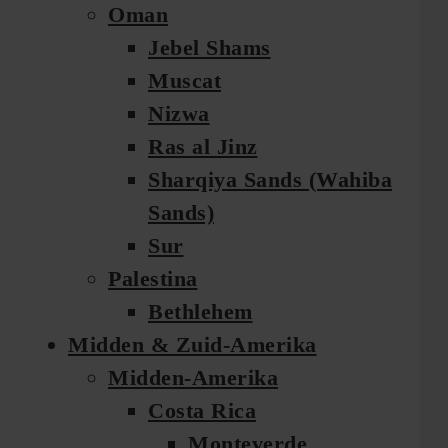
Oman
Jebel Shams
Muscat
Nizwa
Ras al Jinz
Sharqiya Sands (Wahiba
Sands)
Sur
Palestina
Bethlehem
Midden & Zuid-Amerika
Midden-Amerika
Costa Rica
Monteverde