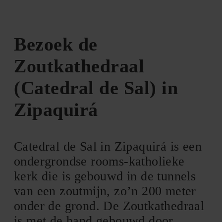
Bezoek de
Zoutkathedraal
(Catedral de Sal) in
Zipaquirá
Catedral de Sal in Zipaquirá is een
ondergrondse rooms-katholieke
kerk die is gebouwd in de tunnels
van een zoutmijn, zo’n 200 meter
onder de grond. De Zoutkathedraal
is met de hand gebouwd door