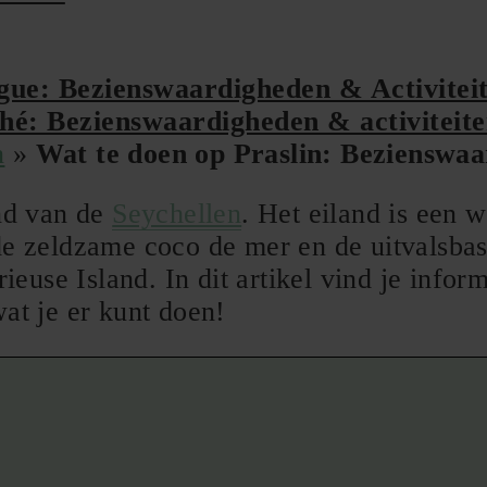
gue: Bezienswaardigheden & Activitei
hé: Bezienswaardigheden & activiteit
n
»
Wat te doen op Praslin: Bezienswaa
and van de
Seychellen
. Het eiland is een w
de zeldzame coco de mer en de uitvalsbas
use Island. In dit artikel vind je inform
wat je er kunt doen!