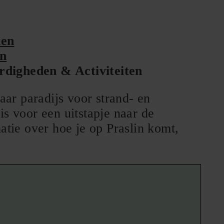
ten
en
rdigheden & Activiteiten
aar paradijs voor strand- en
is voor een uitstapje naar de
atie over hoe je op Praslin komt,