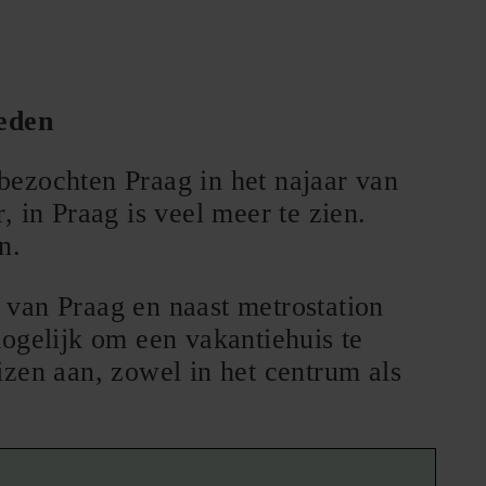
eden
j bezochten Praag in het najaar van
 in Praag is veel meer te zien.
n.
um van Praag en naast metrostation
mogelijk om een vakantiehuis te
izen aan, zowel in het centrum als