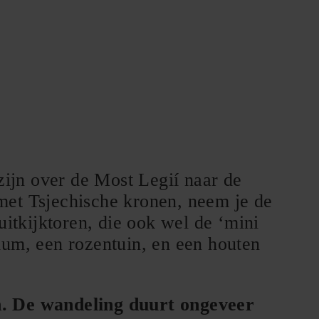
zijn over de Most Legií naar de
met Tsjechische kronen, neem je de
uitkijktoren, die ook wel de ‘mini
ium, een rozentuin, en een houten
. De wandeling duurt ongeveer