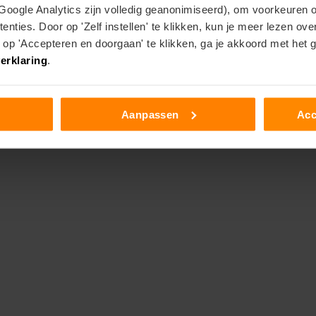
 Google Analytics zijn volledig geanonimiseerd), om voorkeuren 
enties. Door op 'Zelf instellen' te klikken, kun je meer lezen ov
p 'Accepteren en doorgaan' te klikken, ga je akkoord met het 
erklaring
.
Aanpassen
Acc