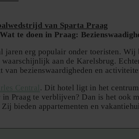
balwedstrijd van Sparta Praag
Wat te doen in Praag: Bezienswaadigh
 al jaren erg populair onder toeristen. Wi
waarschijnlijk aan de Karelsbrug. Echter,
t van bezienswaardigheden en activiteite
rles Central
. Dit hotel ligt in het centr
 in Praag te verblijven? Dan is het ook 
. Zij bieden appartementen en vakantiehu