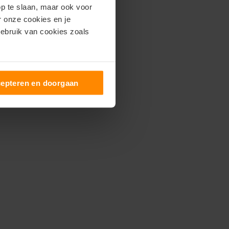
op te slaan, maar ook voor
er onze cookies en je
gebruik van cookies zoals
epteren en doorgaan