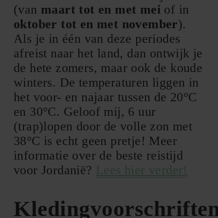
(van
maart tot en met mei
of in
oktober tot en met november
).
Als je in één van deze periodes
afreist naar het land, dan ontwijk je
de hete zomers, maar ook de koude
winters. De temperaturen liggen in
het voor- en najaar tussen de 20
°C
en 30
°C. Geloof mij, 6 uur
(trap)lopen door de volle zon met
38°C is echt geen pretje! Meer
informatie over de beste reistijd
voor Jordanië?
Lees hier verder!
Kledingvoorschrifte