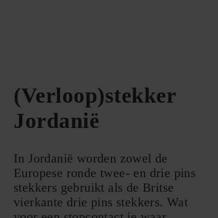
(Verloop)stekker
Jordanië
In Jordanië worden zowel de
Europese ronde twee- en drie pins
stekkers gebruikt als de Britse
vierkante drie pins stekkers. Wat
voor een stopcontact je waar