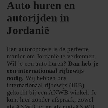
Auto huren en
autorijden in
Jordanië
Een autorondreis is de perfecte
manier om Jordanië te verkennen.
Wil je een auto huren?
Dan heb je
een internationaal rijbewijs
nodig
. Wij hebben ons
internationaal rijbewijs (IRB)
gekocht bij een ANWB winkel. Je
kunt hier zonder afspraak, zowel
als ANWB lid en als niet-ANWB