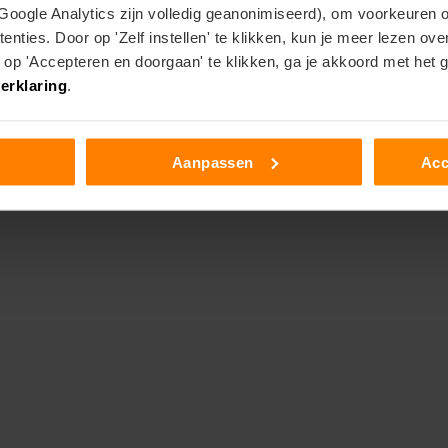
 Google Analytics zijn volledig geanonimiseerd), om voorkeuren 
enties. Door op 'Zelf instellen' te klikken, kun je meer lezen ov
p 'Accepteren en doorgaan' te klikken, ga je akkoord met het 
erklaring
.
Aanpassen
Acc