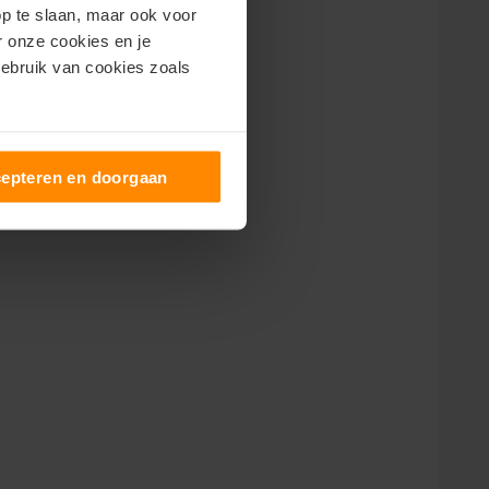
op te slaan, maar ook voor
er onze cookies en je
gebruik van cookies zoals
epteren en doorgaan