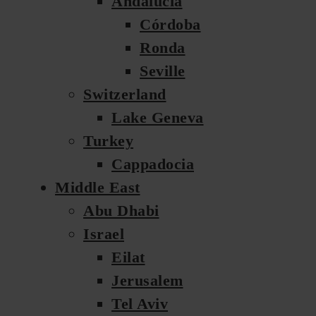
Andalucia
Córdoba
Ronda
Seville
Switzerland
Lake Geneva
Turkey
Cappadocia
Middle East
Abu Dhabi
Israel
Eilat
Jerusalem
Tel Aviv