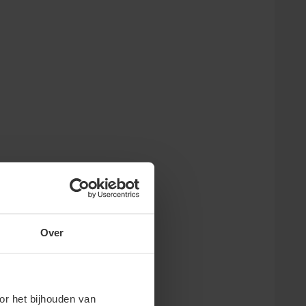
Over
or het bijhouden van