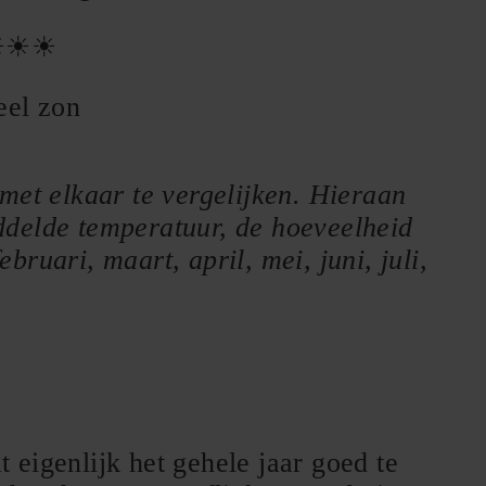
☀☀☀
eel zon
met elkaar te vergelijken. Hieraan
ddelde temperatuur, de hoeveelheid
ruari, maart, april, mei, juni, juli,
eigenlijk het gehele jaar goed te