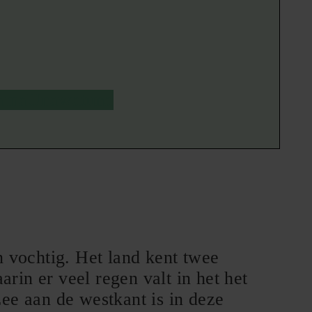
rama
Unawatuna
n vochtig. Het land kent twee
in er veel regen valt in het het
ee aan de westkant is in deze