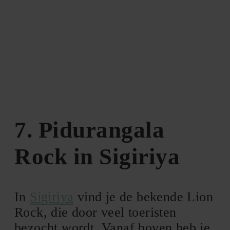
7. Pidurangala
Rock in Sigiriya
In
Sigiriya
vind je de bekende Lion
Rock, die door veel toeristen
bezocht wordt. Vanaf boven heb je